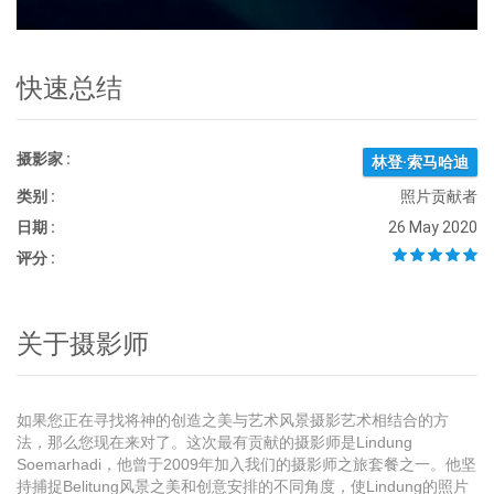
快速总结
摄影家 :
林登·索马哈迪
类别 :
照片贡献者
日期 :
26 May 2020
评分 :
关于摄影师
如果您正在寻找将神的创造之美与艺术风景摄影艺术相结合的方
法，那么您现在来对了。这次最有贡献的摄影师是Lindung
Soemarhadi，他曾于2009年加入我们的摄影师之旅套餐之一。他坚
持捕捉Belitung风景之美和创意安排的不同角度，使Lindung的照片