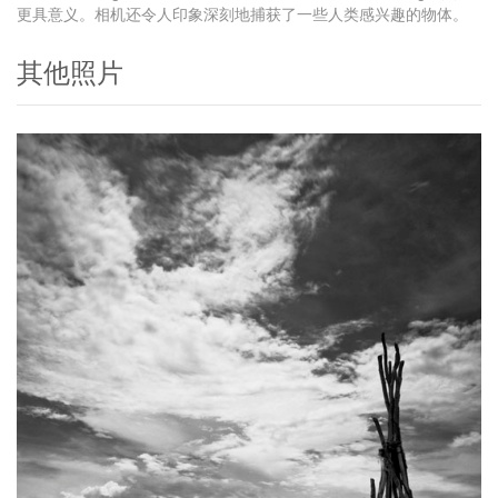
更具意义。相机还令人印象深刻地捕获了一些人类感兴趣的物体。
其他照片