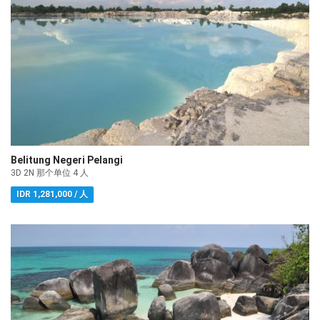
Belitung Negeri Pelangi
3D 2N 那个单位 4 人
IDR 1,281,000 / 人