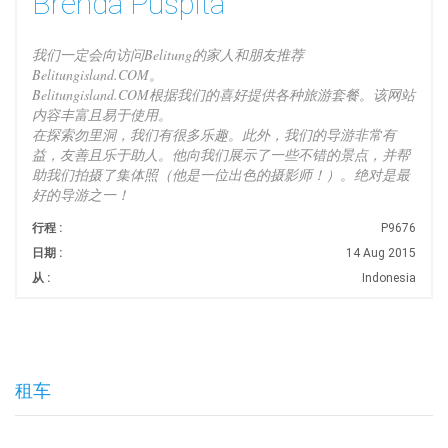
Brenda Puspita
我们一定会向访问Belitung的家人和朋友推荐
Belitungisland.COM。
Belitungisland.COM根据我们的喜好提供各种旅游套餐。该网站
内容丰富且易于使用。
在探索勿里洞，我们有很多乐趣。此外，我们的导游非常有
益，友善且乐于助人。他向我们展示了一些不错的景点，并帮
助我们拍摄了集体照（他是一位出色的摄影师！）。绝对是最
好的导游之一！
行程 :
P9676
日期 :
14 Aug 2015
从 :
Indonesia
租车