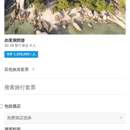
勿里洞郊游
3D 2N 那个单位 4 人
IDR 1,356,000 / 人
其他旅游套票
搜索旅行套票
包括酒店
免费酒店选择
游览时间