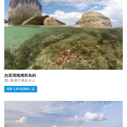
勿里洞海滩和岛屿
3D 2N 那个单位 4 人
IDR 1,416,000 / 人