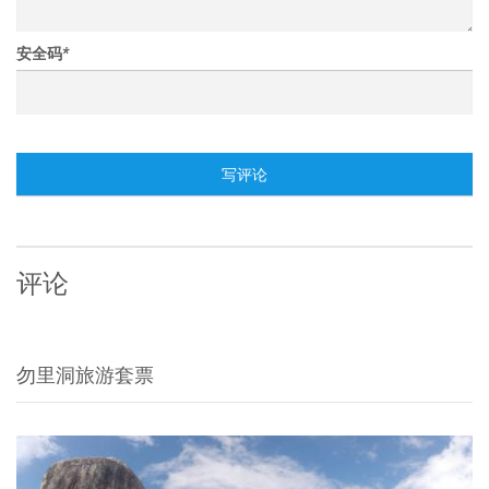
安全码
*
写评论
评论
勿里洞旅游套票