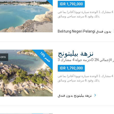
IDR 1,792,000
حزمة جولة بيليتونج 4 مشارك 1 الوحدة سيارة تويوتا أفانزا بما في
ذلك وقود & مرشد سياحي وسائق,
Belitung Negeri Pelangi بدون فندق
نزهة بيليتونج
1
0
%
خ
ص
sons
م
IDR 1,792,000
حزمة جولة بيليتونج 4 مشارك 1 الوحدة سيارة تويوتا أفانزا بما في
ذلك وقود & مرشد سياحي وسائق,
نزهة بيليتونج بدون فندق