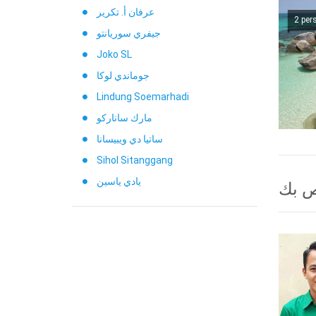
عرفان أ. تكرير
2 per
جيفري سوريانتو
Joko SL
جوماندي لوكا
Lindung Soemarhadi
مارك ساناركو
ساتيا دي ويبيسانا
Sihol Sitanggang
يادي ياسين
ص بك