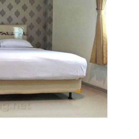
image #2