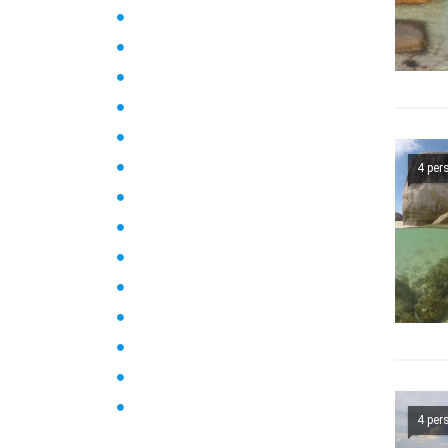
4 per
4 per