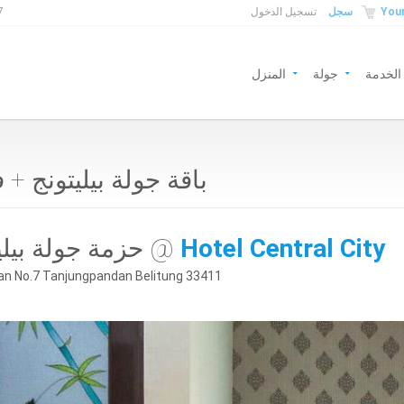
Your
سجل
تسجيل الدخول
7
الخدمة
جولة
المنزل
باقة جولة بيليتونج + 
Hotel Central City
حزمة جولة بيليتونج @
ran No.7 Tanjungpandan Belitung 33411