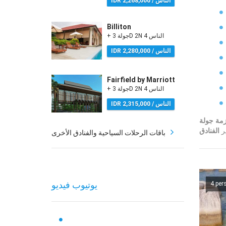
IDR 2,268,000 / الناس
Billiton
+ جولة 3D 2N 4 الناس
IDR 2,280,000 / الناس
Fairfield by Marriott
+ جولة 3D 2N 4 الناس
IDR 2,315,000 / الناس
ير
باقات الرحلات السياحية والفنادق الأخرى
يوتيوب فيديو
4 per