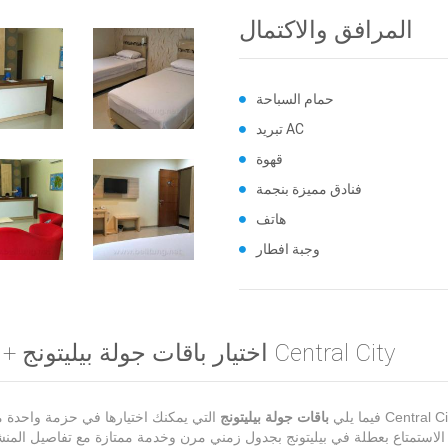
المرافق والاكتمال
حمام السباحة
تبريد AC
قهوة
فنادق مميزة بنجمة
هاتف
وجبة افطار
اختيار باقات جولة بيليتونج + فندق Central City
فيما يلي
باقات جولة بيليتونج
التي يمكنك اختيارها في حزمة واحدة 