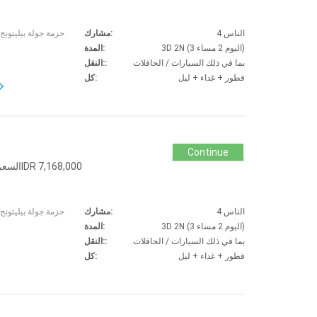
4 الناس
مشارك:
3D 2N (3 اليوم 2 مساء)
المدة:
بما في ذلك السيارات / الحافلات
النقل::
فطور + غداء + ليل
كل:
Continue
حزمة جولة 4 مشارك 3D 2N السعر الإجماليIDR 7,168,000
4 الناس
مشارك:
3D 2N (3 اليوم 2 مساء)
المدة:
بما في ذلك السيارات / الحافلات
النقل::
فطور + غداء + ليل
كل: