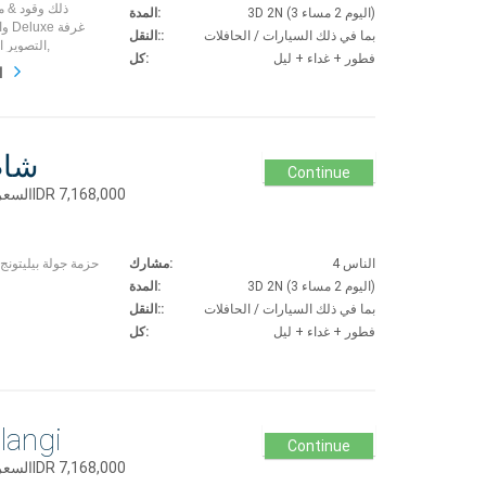
ذلك وقود & م
3D 2N (3 اليوم 2 مساء)
المدة:
بما في ذلك السيارات / الحافلات
النقل::
التصوير الفوتوغرافي بيليتونج باقة جولة بيليتونج + فندق,
فطور + غداء + ليل
كل:
ا
شاط
Continue
حزمة جولة 4 مشارك 3D 2N السعر الإجماليIDR 7,168,000
4 الناس
مشارك:
3D 2N (3 اليوم 2 مساء)
المدة:
بما في ذلك السيارات / الحافلات
النقل::
فطور + غداء + ليل
كل:
langi
Continue
حزمة جولة 4 مشارك 3D 2N السعر الإجماليIDR 7,168,000