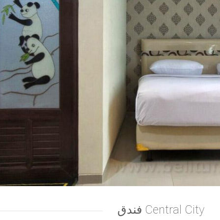
1
فندق Central City