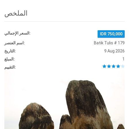
الملخص
السعر الإجمالي:
IDR 750,000
Batik Tulis # 179
اسم العنصر:
9 Aug 2026
التاريخ:
1
المبلغ:
التقييم: