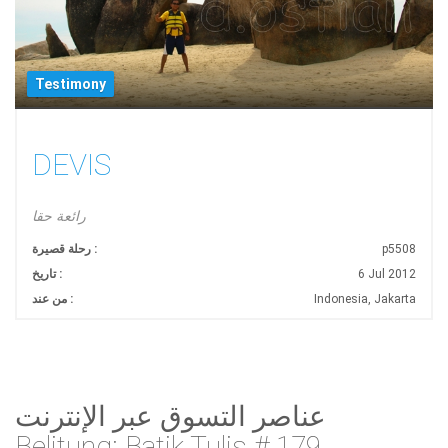
Testimony
DEVIS
رائعة حقا
p5508
رحلة قصيرة :
6 Jul 2012
تاريخ :
Indonesia, Jakarta
من عند :
عناصر التسوق عبر الإنترنت
Belitung:
Batik Tulis # 179