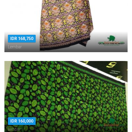
IDR 168,750
Lembar
IDR 160,000
lembar