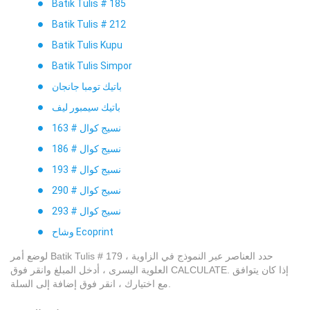
Batik Tulis # 185
Batik Tulis # 212
Batik Tulis Kupu
Batik Tulis Simpor
باتيك تومبا جانجان
باتيك سيمبور ليف
نسيج كوال # 163
نسيج كوال # 186
نسيج كوال # 193
نسيج كوال # 290
نسيج كوال # 293
وشاح Ecoprint
لوضع أمر Batik Tulis # 179 ، حدد العناصر عبر النموذج في الزاوية
العلوية اليسرى ، أدخل المبلغ وانقر فوق CALCULATE. إذا كان يتوافق
مع اختيارك ، انقر فوق إضافة إلى السلة.