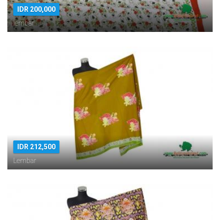
IDR 200,000
lembar
IDR 212,500
Lembar