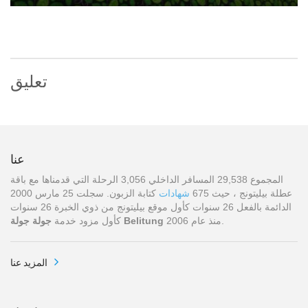
تعليق
عنا
المجموع 29,538 المسافر الداخلي 3,056 الرحلة التي قدمناها مع باقة
عطلة بيليتونج ، حيث 675
شهادات
كتابة الزبون. سجلت 25 مارس 2000
الدائمة بالفعل 26 سنوات كأول موقع بيليتونج من ذوي الخبرة 26 سنوات
منذ عام 2006.
جولة جولة Belitung
كأول مزود خدمة
المزيد عنا